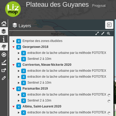
Plateau des Guyanes
Progysat
Layers
Emprise des zones étudiées
Georgetown 2018
extraction de la tache urbaine par la méthode FOTOTEX
Sentinel 2 à 10m
Corriverton, Nieuw Nickerie 2020
extraction de la tache urbaine par la méthode FOTOTEX
extraction de la tache urbaine par la méthode FOTOTEX
Sentinel 2 à 10m
Paramaribo 2019
extraction de la tache urbaine par la méthode FOTOTEX
Sentinel 2 à 10m
Albina, Saint-Laurent 2020
extraction de la tache urbaine par la méthode FOTOTEX